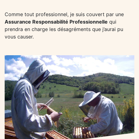
Comme tout professionnel, je suis couvert par une
Assurance Responsabilité Professionnelle
qui
prendra en charge les désagréments que j’aurai pu
vous causer.