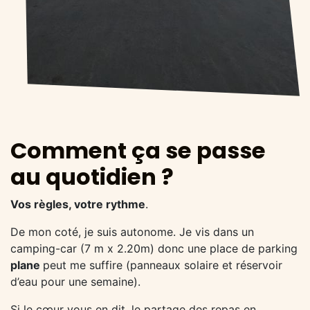
Comment ça se passe
au quotidien ?
Vos règles, votre rythme
.
De mon coté, je suis autonome. Je vis dans un
camping-car (7 m x 2.20m) donc une place de parking
plane
peut me suffire (panneaux solaire et réservoir
d’eau pour une semaine).
Si le cœur vous en dit, le partage des repas en