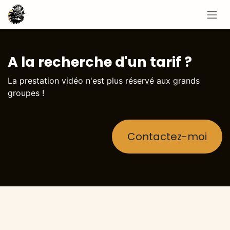
Se rendre au contenu
A la recherche d'un tarif ?
La prestation vidéo n'est plus réservé aux grands
groupes !
Contactez-moi