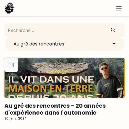
Se rendre au contenu
Au gré des rencontres
Au gré des rencontres - 20 années
d'expérience dans l'autonomie
30 janv. 2024