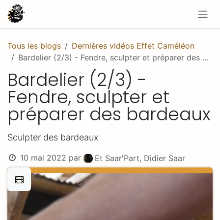
Se rendre au contenu
Tous les blogs
Dernières vidéos Effet Caméléon
Bardelier (2/3) - Fendre, sculpter et préparer des bardeaux
Bardelier (2/3) -
Fendre, sculpter et
préparer des bardeaux
Sculpter des bardeaux
10 mai 2022
par
Et Saar'Part, Didier Saar